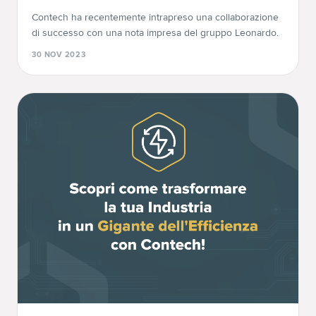
Contech ha recentemente intrapreso una collaborazione
di successo con una nota impresa del gruppo Leonardo.
30 NOV 2023