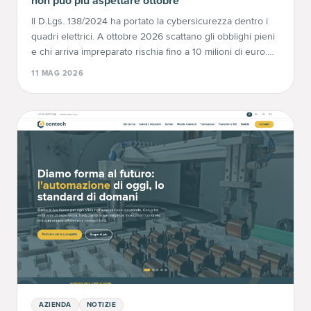
non può più aspettare ottobre
Il D.Lgs. 138/2024 ha portato la cybersicurezza dentro i
quadri elettrici. A ottobre 2026 scattano gli obblighi pieni
e chi arriva impreparato rischia fino a 10 milioni di euro.
Ecco perché conviene agire adesso.
11 MAG 2026
AZIENDA
NOTIZIE