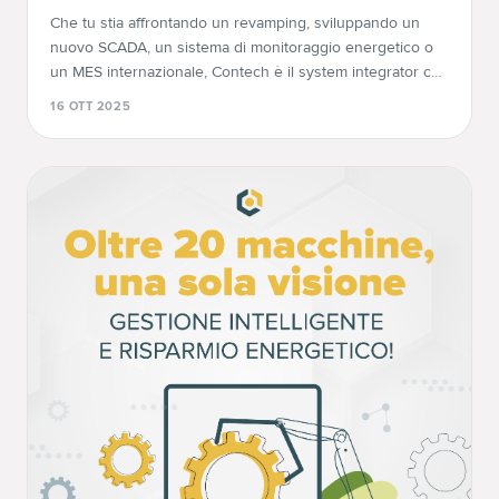
Che tu stia affrontando un revamping, sviluppando un
nuovo SCADA, un sistema di monitoraggio energetico o
un MES internazionale, Contech è il system integrator che
ti aiuta a innovare e automatizzare con successo.
16 OTT 2025