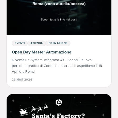
EVENTI
AZIENDA
FORMAZIONE
Open Day Master Automazione
Diventa un System Integrator 4.0. Scopri il nuovo
percorso pratico di Contech e Icarum: ti aspettiamo il 18
Aprile a Roma.
23 MAR 2026