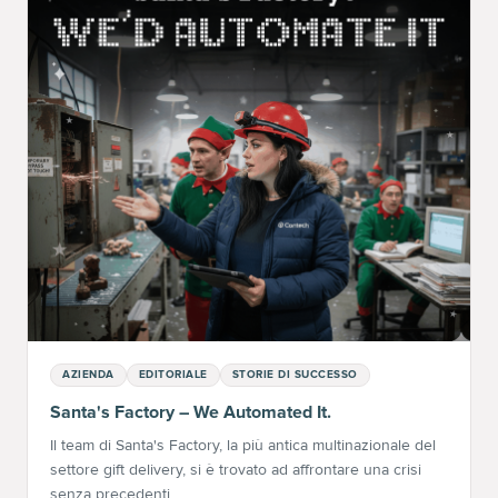
AZIENDA
EDITORIALE
STORIE DI SUCCESSO
Santa's Factory – We Automated It.
Il team di Santa's Factory, la più antica multinazionale del
settore gift delivery, si è trovato ad affrontare una crisi
senza precedenti.