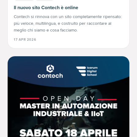
Il nuovo sito Contech è online
Contech si rinnova con un sito completamente ripensato:
più veloce, multilingua, e costruito per raccontare al
meglio chi siamo e cosa facciamo.
17 APR 2026