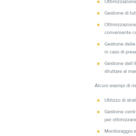
Ottimizzazione
Gestione di tut
Ottimizzazione 
conveniente co
Gestione delle
in caso di pre
Gestione dell’
sfruttare al ma
Alcuni esempi di ri
Utilizzo di str
Gestione centra
per ottimizzare
Monitoraggio e