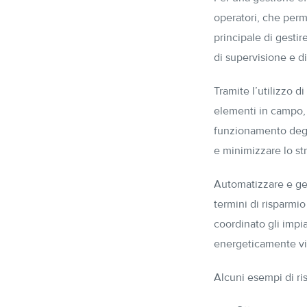
operatori, che perm
principale di gestir
di supervisione e di
Tramite l’utilizzo 
elementi in campo, è
funzionamento degli
e minimizzare lo st
Automatizzare e ges
termini di risparmi
coordinato gli impi
energeticamente vi
Alcuni esempi di ri