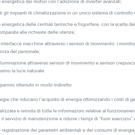
 energetica dei motori con l’adozione di inverter avanzati;
ti gli impianti di climatizzazione in un unico sistema di controllo 
energetica delle centrali termiche e frigorifere, con la scelta del
mparata alle richieste delle utenze;
 interfacce macchine attraverso i sensori di movimento: i monito
senza del personale;
illuminazione attraverso sensori di movimento e sensori crepusco
ssimo la luce naturale.
sparmio ottenuto in modo indiretto:
ategie che riducano l’acquisto di energia ottimizzando i costi di g
lizzata e remota di tutte le informazioni relative al funzionamen
 il servizio di manutenzione e ridurre i tempi di “fuori esercizio”
 registrazione dei parametri ambientali e dei consumi di energia