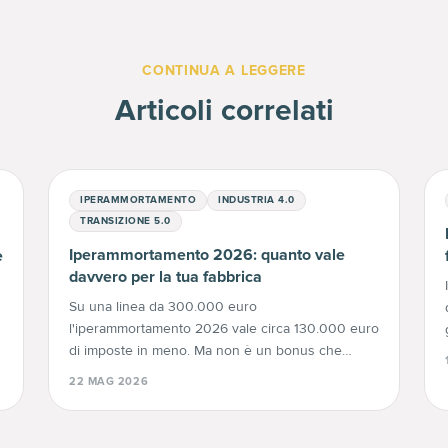
CONTINUA A LEGGERE
Articoli correlati
IPERAMMORTAMENTO
INDUSTRIA 4.0
TRANSIZIONE 5.0
Iperammortamento 2026: quanto vale
e
davvero per la tua fabbrica
Su una linea da 300.000 euro
l'iperammortamento 2026 vale circa 130.000 euro
di imposte in meno. Ma non è un bonus che
e
incassi: ecco come funziona davvero, scaglioni,
22 MAG 2026
tempi e trappole.