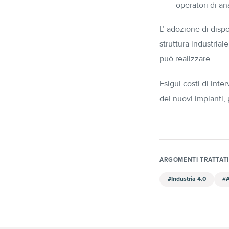
operatori di an
L’ adozione di dispo
struttura industrial
può realizzare.
Esigui costi di inte
dei nuovi impianti,
ARGOMENTI TRATTATI
#
Industria 4.0
#