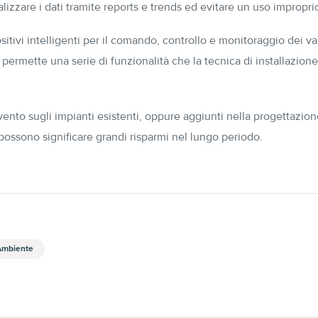
alizzare i dati tramite reports e trends ed evitare un uso impropri
sitivi intelligenti per il comando, controllo e monitoraggio dei va
e permette una serie di funzionalità che la tecnica di installazion
rvento sugli impianti esistenti, oppure aggiunti nella progettazio
 possono significare grandi risparmi nel lungo periodo.
Ambiente