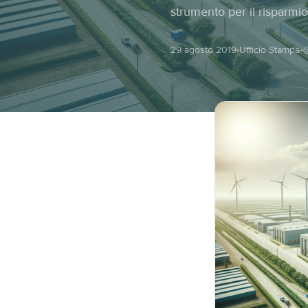
strumento per il risparmi
29 agosto 2019
Ufficio Stampa