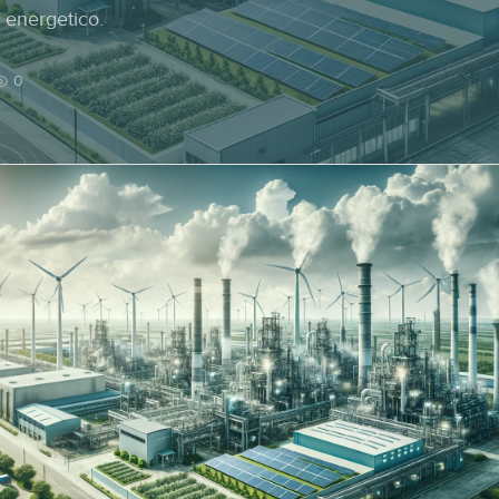
o energetico.
0