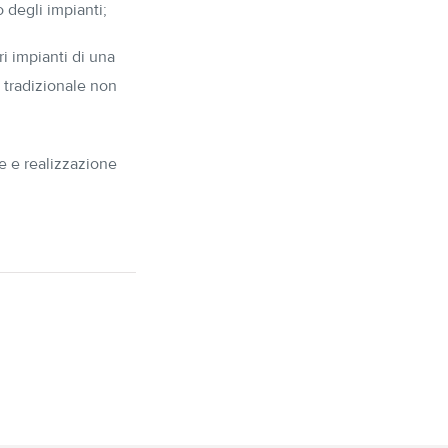
o degli impianti;
ri impianti di una
e tradizionale non
ne e realizzazione