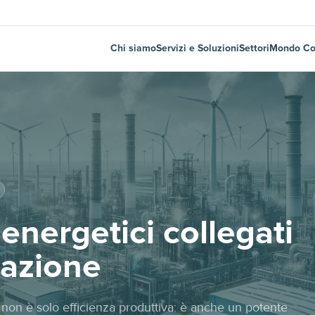
Chi siamo
Servizi e Soluzioni
Settori
Mondo Co
energetici collegati
mazione
 non è solo efficienza produttiva: è anche un potente