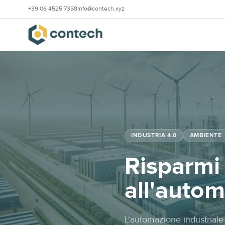
+39 06 4525 7358
info@contech.xyz
INDUSTRIA 4.0
AMBIENTE
Risparmi 
all'auto
L'automazione industriale