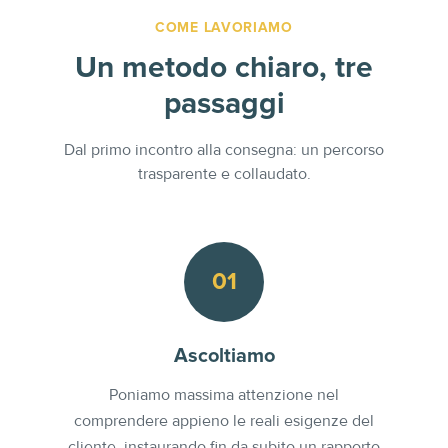
COME LAVORIAMO
Un metodo chiaro, tre
passaggi
Dal primo incontro alla consegna: un percorso
trasparente e collaudato.
01
Ascoltiamo
Poniamo massima attenzione nel
comprendere appieno le reali esigenze del
cliente, instaurando fin da subito un rapporto