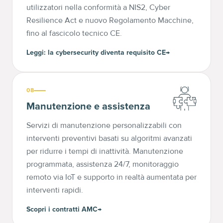
utilizzatori nella conformità a NIS2, Cyber
Resilience Act e nuovo Regolamento Macchine,
fino al fascicolo tecnico CE.
Leggi: la cybersecurity diventa requisito CE
→
08
Manutenzione e assistenza
Servizi di manutenzione personalizzabili con
interventi preventivi basati su algoritmi avanzati
per ridurre i tempi di inattività. Manutenzione
programmata, assistenza 24/7, monitoraggio
remoto via IoT e supporto in realtà aumentata per
interventi rapidi.
Scopri i contratti AMC
→