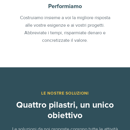
Performiamo
Costruiamo insieme a voi la migliore risposta
alle vostre esigenze e ai vostri progetti.
Abbreviate i tempi, risparmiate denaro e
concretizzate il valore.
LE NOSTRE SOLUZIONI
Quattro pilastri, un unico
obiettivo
Le soluzioni da noi proposte coprono tutte le attività