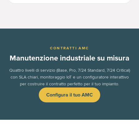
CONTRATTI AMC
Manutenzione industriale su misura
Quattro livelli di servizio (Base, Pro, 7/24 Standard, 7/24 Critical)
con SLA chiari, monitoraggio IoT e un configuratore interattivo
per costruire il contratto perfetto per il tuo impianto.
Configura il tuo AMC