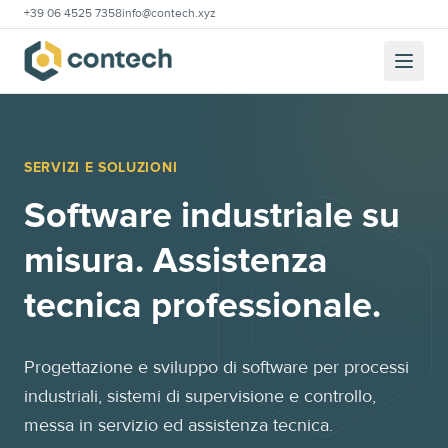
+39 06 4525 7358
info@contech.xyz
SERVIZI E SOLUZIONI
Software industriale su
misura. Assistenza
tecnica professionale.
Progettazione e sviluppo di software per processi
industriali, sistemi di supervisione e controllo,
messa in servizio ed assistenza tecnica.