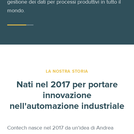
gestione dei dati per processi produttivi in tutto il
mondo.
LA NOSTRA STORIA
Nati nel 2017 per portare
innovazione
nell'automazione industriale
Contech nasce nel 2017 da un'idea di Andrea