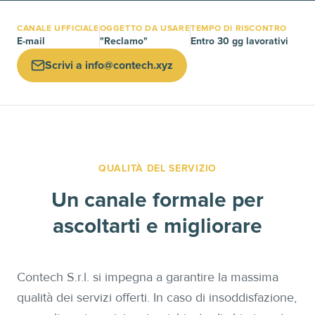
CANALE UFFICIALE
OGGETTO DA USARE
TEMPO DI RISCONTRO
E-mail
"Reclamo"
Entro 30 gg lavorativi
Scrivi a info@contech.xyz
QUALITÀ DEL SERVIZIO
Un canale formale per
ascoltarti e migliorare
Contech S.r.l. si impegna a garantire la massima
qualità dei servizi offerti. In caso di insoddisfazione,