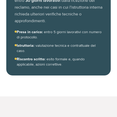
entro
30 giorni lavorativi
dalla ricezione del
reclamo, anche nei casi in cui l'istruttoria interna
richieda ulteriori verifiche tecniche o
approfondimenti.
Presa in carico:
entro 5 giorni lavorativi con numero
di protocollo.
Istruttoria:
valutazione tecnica e contrattuale del
caso.
Riscontro scritto:
esito formale e, quando
applicabile, azioni correttive.