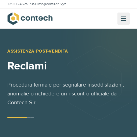
+39 06 4525 7358
info@contech.xyz
ASSISTENZA POST-VENDITA
Reclami
Procedura formale per segnalare insoddisfazioni,
anomalie o richiedere un riscontro ufficiale da
Contech S.r.l.