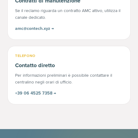
Contratti di manutenzione
Se il reclamo riguarda un contratto AMC attivo, utilizza il
canale dedicato.
amc@contech.xyz →
TELEFONO
Contatto diretto
Per informazioni preliminari è possibile contattare il
centralino negli orari di ufficio.
+39 06 4525 7358 →