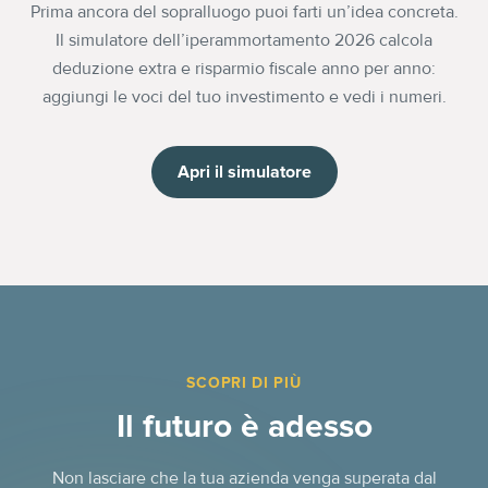
Prima ancora del sopralluogo puoi farti un’idea concreta.
Il simulatore dell’iperammortamento 2026 calcola
deduzione extra e risparmio fiscale anno per anno:
aggiungi le voci del tuo investimento e vedi i numeri.
Apri il simulatore
SCOPRI DI PIÙ
Il futuro è adesso
Non lasciare che la tua azienda venga superata dal