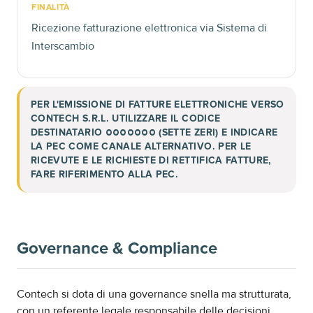
FINALITÀ
Ricezione fatturazione elettronica via Sistema di
Interscambio
PER L'EMISSIONE DI FATTURE ELETTRONICHE VERSO
CONTECH S.R.L. UTILIZZARE IL CODICE
DESTINATARIO
(SETTE ZERI) E INDICARE
0000000
LA PEC COME CANALE ALTERNATIVO. PER LE
RICEVUTE E LE RICHIESTE DI RETTIFICA FATTURE,
FARE RIFERIMENTO ALLA PEC.
Governance & Compliance
Contech si dota di una governance snella ma strutturata,
con un referente legale responsabile delle decisioni