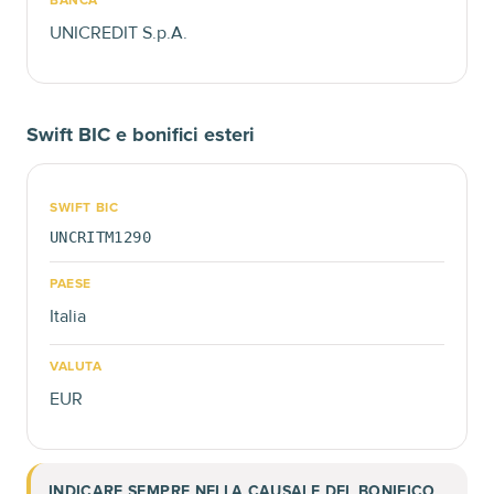
BANCA
UNICREDIT S.p.A.
Swift BIC e bonifici esteri
SWIFT BIC
UNCRITM1290
PAESE
Italia
VALUTA
EUR
INDICARE SEMPRE NELLA CAUSALE DEL BONIFICO