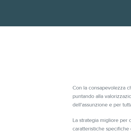
Con la consapevolezza ch
puntando alla valorizzazi
dell'assunzione e per tutta
La strategia migliore per 
caratteristiche specifiche