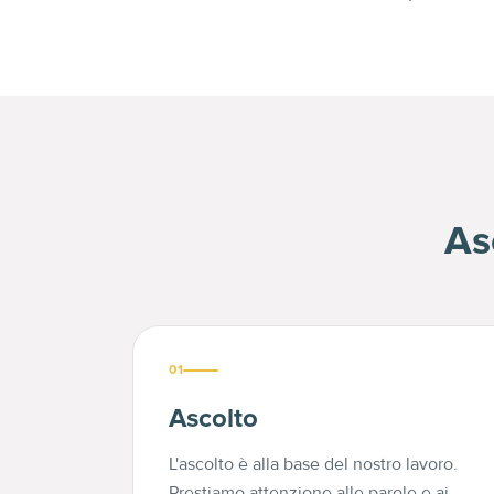
As
01
Ascolto
L'ascolto è alla base del nostro lavoro.
Prestiamo attenzione alle parole e ai