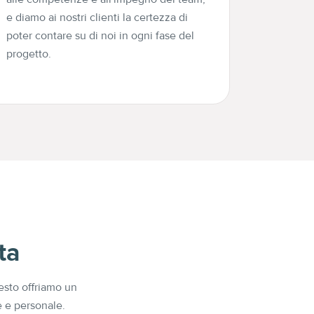
e diamo ai nostri clienti la certezza di
poter contare su di noi in ogni fase del
progetto.
ta
esto offriamo un
e e personale.