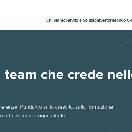
Chi siamo
Servizi e Soluzioni
Settori
Mondo Co
n team che crede nel
ferenza. Puntiamo sulla crescita, sulla formazione
o che valorizza ogni talento.