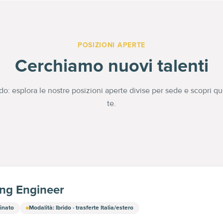
POSIZIONI APERTE
Cerchiamo nuovi talenti
o: esplora le nostre posizioni aperte divise per sede e scopri que
te.
ng Engineer
inato
Modalità
:
Ibrido · trasferte Italia/estero