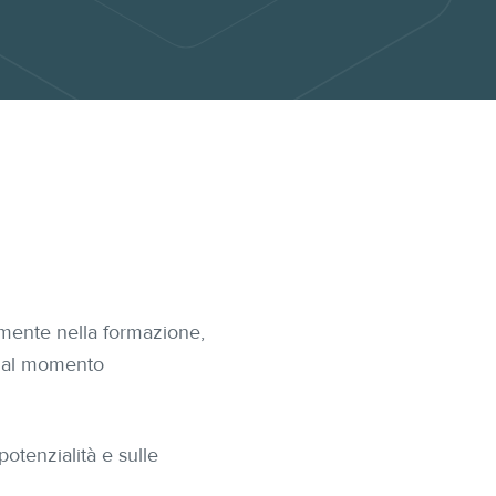
mente nella formazione,
n dal momento
otenzialità e sulle