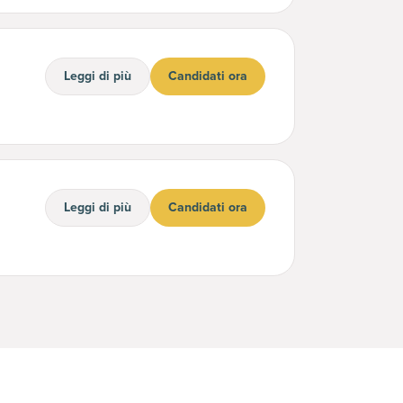
Leggi di più
Candidati ora
Leggi di più
Candidati ora