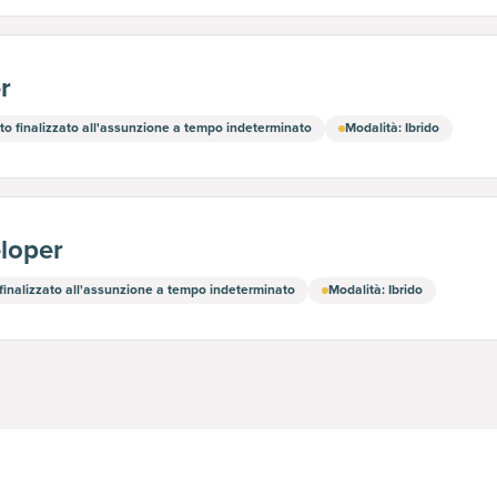
r
uito finalizzato all'assunzione a tempo indeterminato
Modalità
:
Ibrido
eloper
o finalizzato all'assunzione a tempo indeterminato
Modalità
:
Ibrido