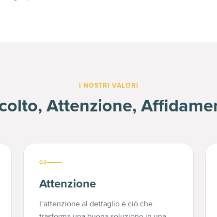
I NOSTRI VALORI
colto, Attenzione, Affidame
02
Attenzione
L'attenzione al dettaglio è ciò che
trasforma una buona soluzione in una