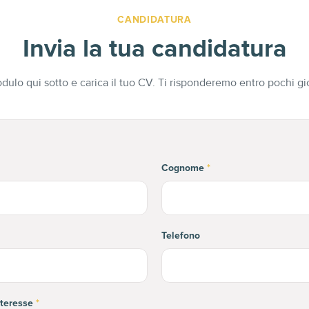
CANDIDATURA
Invia la tua candidatura
dulo qui sotto e carica il tuo CV. Ti risponderemo entro pochi gior
Cognome
*
Telefono
nteresse
*