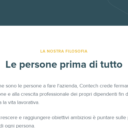
LA NOSTRA FILOSOFIA
Le persone prima di tutto
e sono le persone a fare l'azienda, Contech crede ferma
one e alla crescita professionale dei propri dipendenti fi
 la vita lavorativa.
crescere e raggiungere obiettivi ambiziosi è puntare sulle p
 di ogni persona.