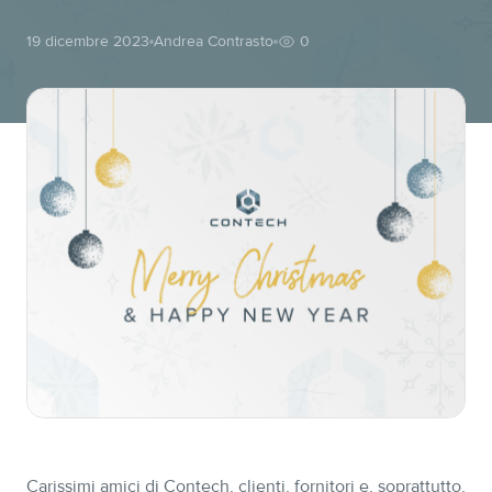
19 dicembre 2023
Andrea Contrasto
0
Carissimi amici di Contech, clienti, fornitori e, soprattutto,