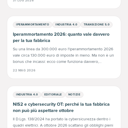
31 LUG 2026
le date che contano.
IPERAMMORTAMENTO
INDUSTRIA 4.0
TRANSIZIONE 5.0
Iperammortamento 2026: quanto vale davvero
per la tua fabbrica
Su una linea da 300.000 euro l'iperammortamento 2026
vale circa 130.000 euro di imposte in meno. Ma non è un
bonus che incassi: ecco come funziona davvero,
scaglioni, tempi e trappole.
22 MAG 2026
INDUSTRIA 4.0
EDITORIALE
NOTIZIE
NIS2 e cybersecurity OT: perché la tua fabbrica
non può più aspettare ottobre
Il D.Lgs. 138/2024 ha portato la cybersicurezza dentro i
quadri elettrici. A ottobre 2026 scattano gli obblighi pieni