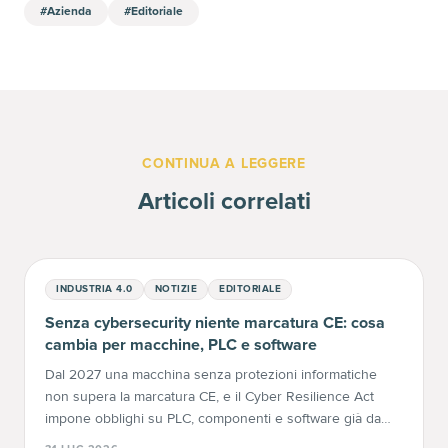
#
Azienda
#
Editoriale
CONTINUA A LEGGERE
Articoli correlati
INDUSTRIA 4.0
NOTIZIE
EDITORIALE
Senza cybersecurity niente marcatura CE: cosa
cambia per macchine, PLC e software
Dal 2027 una macchina senza protezioni informatiche
non supera la marcatura CE, e il Cyber Resilience Act
impone obblighi su PLC, componenti e software già da
settembre 2026. Le tre norme spiegate una per una, con