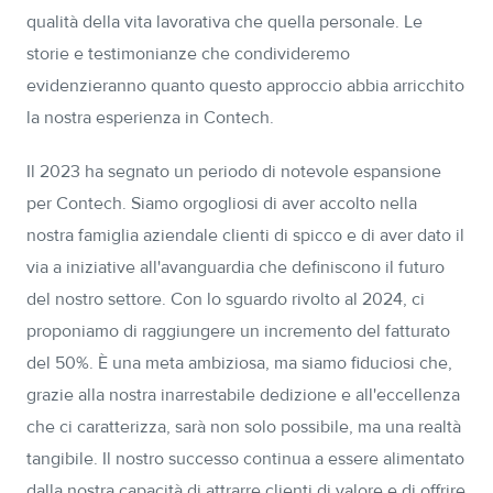
qualità della vita lavorativa che quella personale. Le
storie e testimonianze che condivideremo
evidenzieranno quanto questo approccio abbia arricchito
la nostra esperienza in Contech.
Il 2023 ha segnato un periodo di notevole espansione
per Contech. Siamo orgogliosi di aver accolto nella
nostra famiglia aziendale clienti di spicco e di aver dato il
via a iniziative all'avanguardia che definiscono il futuro
del nostro settore. Con lo sguardo rivolto al 2024, ci
proponiamo di raggiungere un incremento del fatturato
del 50%. È una meta ambiziosa, ma siamo fiduciosi che,
grazie alla nostra inarrestabile dedizione e all'eccellenza
che ci caratterizza, sarà non solo possibile, ma una realtà
tangibile. Il nostro successo continua a essere alimentato
dalla nostra capacità di attrarre clienti di valore e di offrire