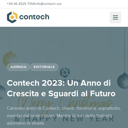
+39 06 4525 7358
info@contech.xyz
AZIENDA
EDITORIALE
Contech 2023: Un Anno di
Crescita e Sguardi al Futuro
Carissimi amici di Contech, clienti, fornitori e, soprattutto,
membri del nostro team. Mentre le luci delle festività
adornano le strade...