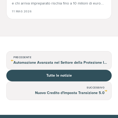
e chi arriva impreparato rischia fino a 10 milioni di euro.
Ecco perché conviene agire adesso.
11 MAG 2026
PRECEDENTE
←
Automazione Avanzata nel Settore della Protezione Individuale
Tutte le notizie
SUCCESSIVO
→
Nuovo Credito d'Imposta Transizione 5.0